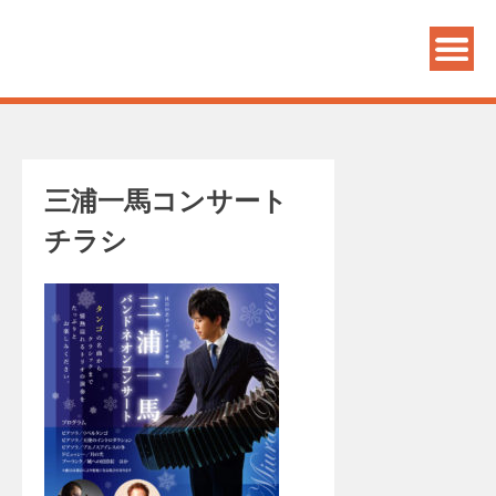
PANDECON GRAPHICS
三浦一馬コンサート
チラシ