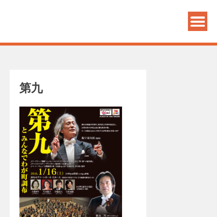
PANDECON GRAPHICS
第九